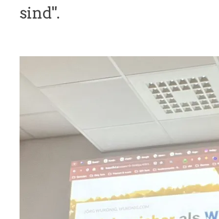
sind".