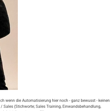
uch wenn die Automatisierung hier noch - ganz bewusst - keinen
b / Sales (Stichworte; Sales Training, Einwandsbehandlung,