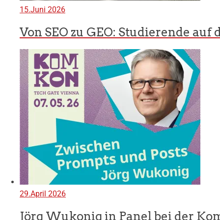
15.Juni 2026
Von SEO zu GEO: Studierende auf d
29.April 2026
Jörg Wukonig in Panel bei der K