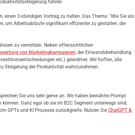
roduktivitätssteigerung führen.
rn, einen 3-stündigen Vortrag zu halten. Das Thema: "Wie Sie als
, um Arbeitsabläufe signifikant effizienter zu gestalten, die
issen zu vermitteln. Neben offensichtlichen
wertung von Marketingkampagnen
, der Einwandsbehandlung
vestitionsentscheidungen etc.) gewidmet. Wir hoffen, alle
 zu Steigerung der Produktivität wahrzunehmen.
 sprechen Sie uns sehr gerne an. Wir haben bewährte Prompt
ern können. Ganz egal ob sie im B2C Segment unterwegs sind,
stom GPTs und KI Prozesse zurückgreife. Nutzen Sie
ChatGPT &