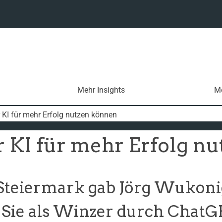
Mehr Insights
Me
 KI für mehr Erfolg nutzen können
 KI für mehr Erfolg n
Steiermark gab Jörg Wukoni
ie als Winzer durch ChatGPT