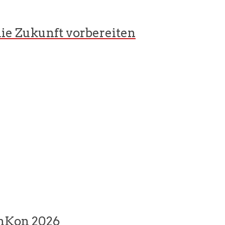
ie Zukunft vorbereiten
omKon 2026