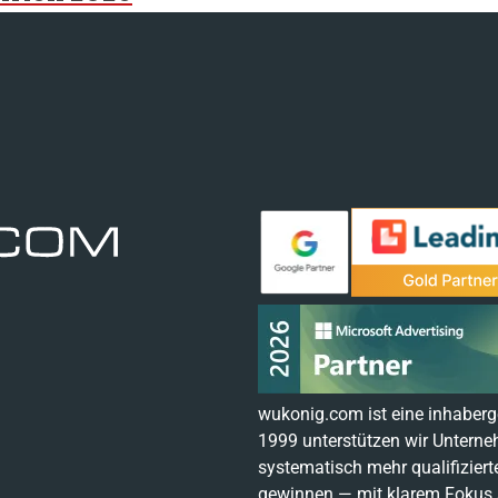
wukonig.com ist eine inhaberg
1999 unterstützen wir Untern
systematisch mehr qualifizier
gewinnen — mit klarem Fokus a