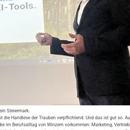
ein Steiermark.
t die Handlese der Trauben verpflichtend. Und das ist gut so. A
n, die im Berufsalltag von Winzern vorkommen: Marketing, Vertrie