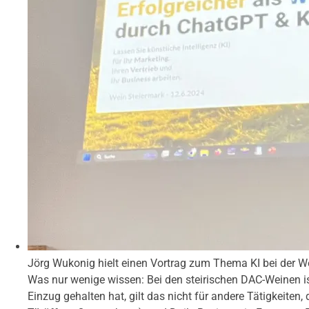
Jörg Wukonig hielt einen Vortrag zum Thema KI bei der W
Was nur wenige wissen: Bei den steirischen DAC-Weinen is
Einzug gehalten hat, gilt das nicht für andere Tätigkeite