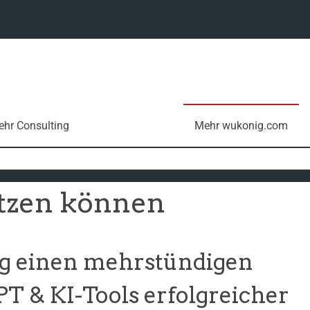
hr Consulting
Mehr wukonig.com
utzen können
g einen mehrstündigen
 & KI-Tools erfolgreicher