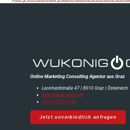
Online Marketing Consulting Agentur aus Graz
Leonhardstraße 47 | 8010 Graz | Österreich
hello@wukonig.com
+43 316 319 321
Jetzt unverbindlich anfragen