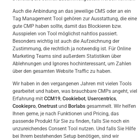
Auch die Anbindung an das jeweilige CMS oder an ein
Tag Management Tool gehören zur Ausstattung, die eine
gute CMP haben sollte, damit das Blockieren bzw.
Ausspielen von Tool möglichst nahtlos passiert.
Besonders wichtig ist auch die Aufzeichnung der
Zustimmung, die rechtlich ja notwendig ist. Für Online
Marketing Teams sind außerdem Statistiken über
Ablehnungen und Ignores hochinteressant, um Zahlen
über den gesamten Website Traffic zu haben.
Wir haben in den vergangenen Jahren mit vielen Tools
gearbeitet und haben, was brauchbare CMPs angeht, viel
Erfahrung mit
CCM19
,
Cookiebot
,
Usercentrics
,
Cookiepro
,
Onetrust
und
Borlabs
gesammelt. Wir helfen
Ihnen gerne, je nach Funktionen und Pricing, das
passende Produkt für Sie zu finden, falls Sie noch ein
unzureichendes Consent Tool nutzen. Und falls Sie Hilfe
bei Ihrem bestehenden Setup benötigen, sind wir