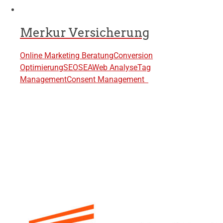
Merkur Versicherung
Online Marketing Beratung
Conversion
Optimierung
SEO
SEA
Web Analyse
Tag
Management
Consent Management