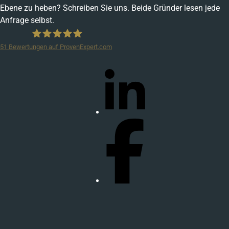
Ebene zu heben? Schreiben Sie uns. Beide Gründer lesen jede
Anfrage selbst.
51
Bewertungen auf ProvenExpert.com
wukonig.com