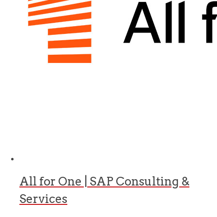
All for One | SAP Consulting &
Services