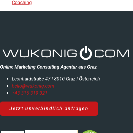
Coaching
Online Marketing Consulting Agentur aus Graz
Leonhardstraße 47 | 8010 Graz | Österreich
hello@wukonig.com
+43 316 319 321
Jetzt unverbindlich anfragen