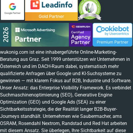
wukonig.com ist eine inhabergeführte Online-Marketing-
Beratung aus Graz. Seit 1999 unterstützen wir Unternehmen in
Österreich und im DACH-Raum dabei, systematisch mehr
qualifizierte Anfragen über Google und KI-Suchsysteme zu
gewinnen — mit klarem Fokus auf B2B, Industrie und Software.
Unser Ansatz: das Enterprise Visibility Framework. Es verbindet
Suchmaschinenoptimierung (SEO), Generative Engine
Optimization (GEO) und Google Ads (SEA) zu einer
Sichtbarkeitsstrategie, die der Realität langer B2B-Buyer-
Journeys standhält. Unternehmen wie Saubermacher, ams
OSRAM, Rosendahl Nextrom, Randstad und Red Hat arbeiten
mit diesem Ansatz. Sie überlegen, Ihre Sichtbarkeit auf diese